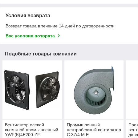
Условия возврата
Возврат товара в течение 14 дней по договоренности
Все условия возврата
Подобные товары компании
Вентилятор осевой
Промышленный
Про
вытяжной промышленный
центробежный вентилятор
вент
YWF(K)4E200-ZF
C 37/4 M E
давл