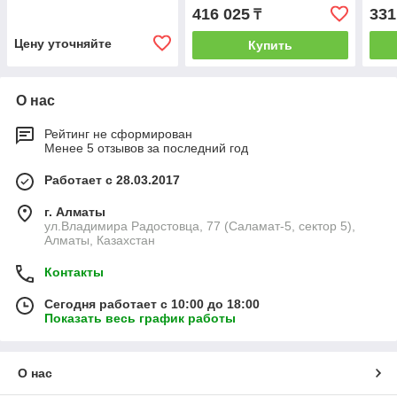
416 025
331
₸
Цену уточняйте
Купить
О нас
Рейтинг не сформирован
Менее 5 отзывов за последний год
Работает с 28.03.2017
г. Алматы
ул.Владимира Радостовца, 77 (Саламат-5, сектор 5),
Алматы, Казахстан
Контакты
Сегодня работает с 10:00 до 18:00
Показать весь график работы
О нас