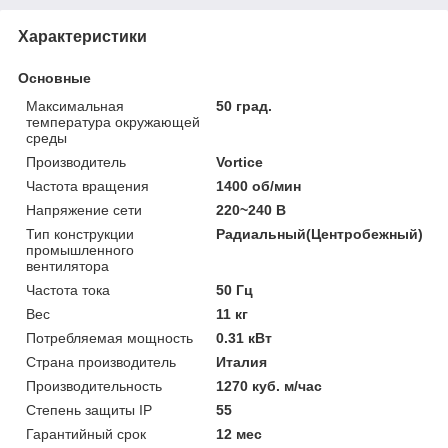
Характеристики
Основные
Максимальная
50 град.
температура окружающей
среды
Производитель
Vortice
Частота вращения
1400 об/мин
Напряжение сети
220~240 В
Тип конструкции
Радиальный(Центробежный)
промышленного
вентилятора
Частота тока
50 Гц
Вес
11 кг
Потребляемая мощность
0.31 кВт
Страна производитель
Италия
Производительность
1270 куб. м/час
Степень защиты IP
55
Гарантийный срок
12 мес