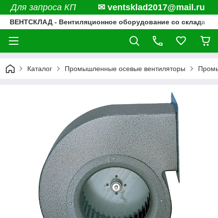
Для запроса КП
✉ ventsklad2017@mail.ru
ВЕНТСКЛАД - Вентиляционное оборудование со склада
Каталог
Промышленные осевые вентиляторы
Промы