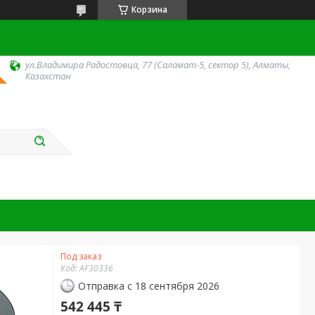
Корзина
ул.Владимира Радостовца, 77 (Саламат-5, сектор 5), Алматы,
Казахстан
Под заказ
Код:
AF30336
Отправка с 18 сентября 2026
542 445 ₸