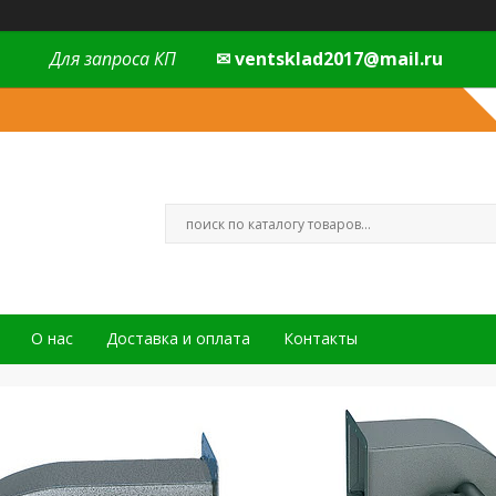
Для запроса КП
✉ ventsklad2017@mail.ru
О нас
Доставка и оплата
Контакты