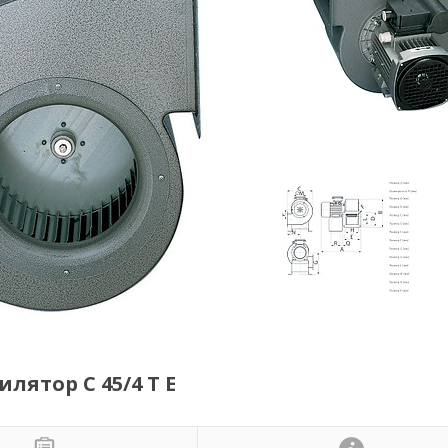
тор C 45/4 T E