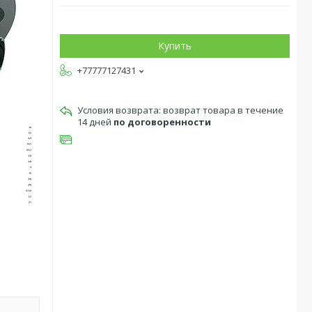
Купить
+77777127431
возврат товара в течение
14 дней
по договоренности