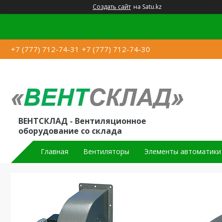
Создать сайт
на Satu.kz
+7 (777) 712-74-31
+7 (777) 712-74-30
ВЕНТСКЛАД - Вентиляционное
оборудование со склада
Главная
Вентиляторы
Элементы автоматики