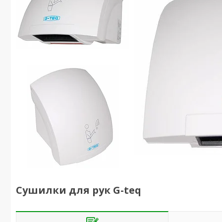
Cушилки для рук G-teq