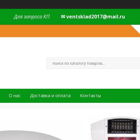
Для запроса КП
✉ ventsklad2017@mail.ru
О нас
Доставка и оплата
Контакты