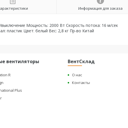
арактеристики
Информация для заказа
/выключение Мощность: 2000 Вт Скорость потока: 16 м/сек
л: пластик Цвет: белый Вес: 2,8 кг Пр-во Китай
ые вентиляторы
ВентСклад
ution R
О нас
gn
Контакты
national Plus
r