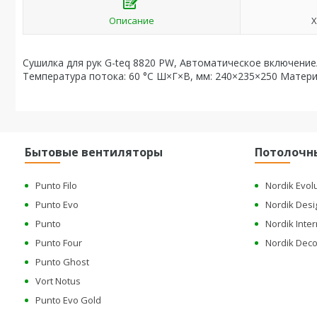
Описание
Х
Сушилка для рук G-teq 8820 PW, Автоматическое включение
Температура потока: 60 °С Ш×Г×В, мм: 240×235×250 Материа
Бытовые вентиляторы
Потолочн
Punto Filo
Nordik Evol
Punto Evo
Nordik Desi
Punto
Nordik Inter
Punto Four
Nordik Deco
Punto Ghost
Vort Notus
Punto Evo Gold