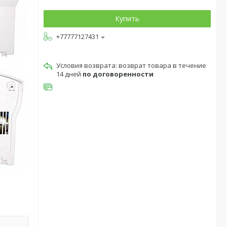
Купить
+77777127431
возврат товара в течение
14 дней
по договоренности