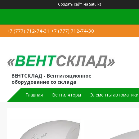
Создать сайт
на Satu.kz
+7 (777) 712-74-31
+7 (777) 712-74-30
ВЕНТСКЛАД - Вентиляционное
оборудование со склада
Главная
Вентиляторы
Элементы автоматики