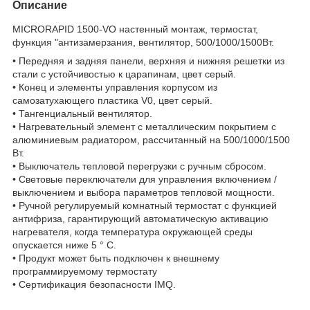
Описание
MICRORAPID 1500-VO настенный монтаж, термостат,
функция "антизамерзания, вентилятор, 500/1000/1500Вт.
• Передняя и задняя панели, верхняя и нижняя решетки из
стали с устойчивостью к царапинам, цвет серый.
• Конец и элементы управления корпусом из
самозатухающего пластика V0, цвет серый.
• Тангенциальный вентилятор.
• Нагревательный элемент с металлическим покрытием с
алюминиевым радиатором, рассчитанный на 500/1000/1500
Вт.
• Выключатель тепловой перегрузки с ручным сбросом.
• Световые переключатели для управления включением /
выключением и выбора параметров тепловой мощности.
• Ручной регулируемый комнатный термостат с функцией
антифриза, гарантирующий автоматическую активацию
нагревателя, когда температура окружающей среды
опускается ниже 5 ° C.
• Продукт может быть подключен к внешнему
программируемому термостату
• Сертификация безопасности IMQ.