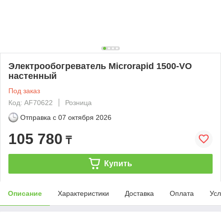
Электрообогреватель Microrapid 1500-VO
настенный
Под заказ
Код: AF70622
Розница
Отправка с
07 октября 2026
105 780
₸
Купить
Описание
Характеристики
Доставка
Оплата
Усл