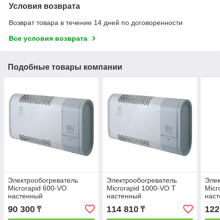
Условия возврата
Возврат товара в течение 14 дней по договоренности
Все условия возврата
Подобные товары компании
Электрообогреватель
Электрообогреватель
Элек
Microrapid 600-VO
Microrapid 1000-VO T
Micr
настенный
настенный
нас
90 300
114 810
122
₸
₸