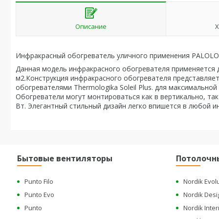
Описание
Х
Инфракрасный обогреватель уличного применения PALOL
Данная модель инфракрасного обогревателя применяется 
м2.Конструкция инфракрасного обогревателя представляет 
обогревателями Thermologika Soleil Plus. для максимально
Обогреватели могут монтироваться как в вертикально, так
Вт. Элегантный стильный дизайн легко впишется в любой и
Бытовые вентиляторы
Потолочн
Punto Filo
Nordik Evol
Punto Evo
Nordik Desi
Punto
Nordik Inter