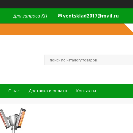
Для запроса КП
✉ ventsklad2017@mail.ru
О нас
Доставка и оплата
Контакты