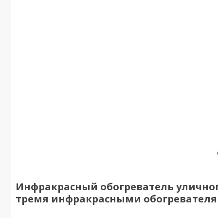
Инфракрасный обогреватель уличног
тремя инфракрасными обогревател