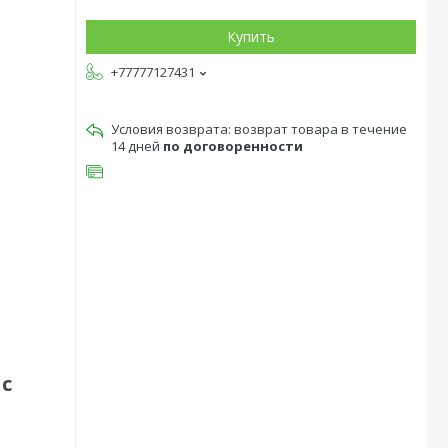
Купить
+77777127431
возврат товара в течение
14 дней
по договоренности
с