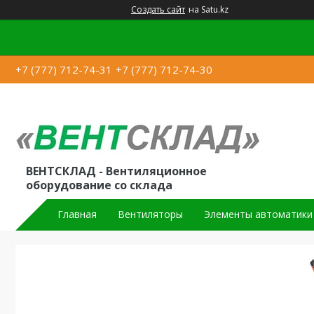
Создать сайт
на Satu.kz
+7 (777) 712-74-31
+7 (777) 712-74-30
ВЕНТСКЛАД - Вентиляционное
оборудование со склада
Главная
Вентиляторы
Элементы автоматики