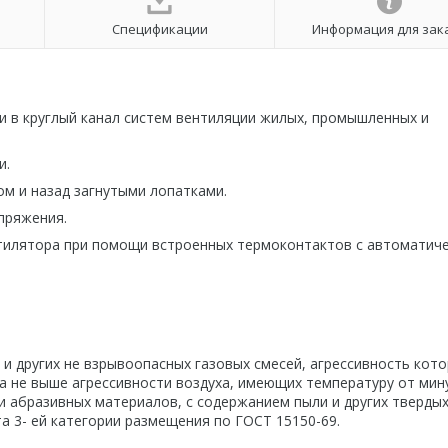
Спецификации
Информация для зак
 в круглый канал систем вентиляции жилых, промышленных и
и.
м и назад загнутыми лопатками.
пряжения.
тилятора при помощи встроенных термоконтактов с автоматич
и других не взрывоопасных газовых смесей, агрессивность кото
 не выше агрессивности воздуха, имеющих температуру от мин
и абразивных материалов, с содержанием пыли и других тверды
а 3- ей категории размещения по ГОСТ 15150-69.