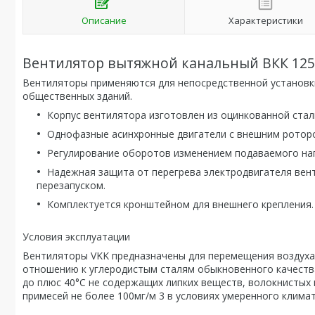
Описание
Характеристики
Вентилятор вытяжной канальный ВКК 125
Вентиляторы применяются для непосредственной установки
общественных зданий.
Корпус вентилятора изготовлен из оцинкованной стал
Однофазные асинхронные двигатели с внешним роторо
Регулирование оборотов изменением подаваемого на
Надежная защита от перегрева электродвигателя вен
перезапуском.
Комплектуется кронштейном для внешнего крепления.
Условия эксплуатации
Вентиляторы VKK предназначены для перемещения воздуха 
отношению к углеродистым сталям обыкновенного качества
до плюс 40°С не содержащих липких веществ, волокнистых 
примесей не более 100мг/м 3 в условиях умеренного климат