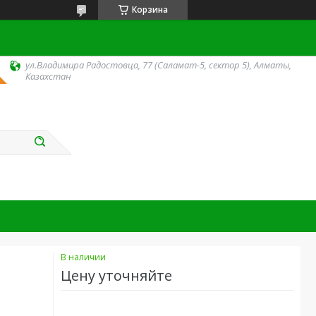
Корзина
ул.Владимира Радостовца, 77 (Саламат-5, сектор 5), Алматы,
Казахстан
В наличии
Цену уточняйте