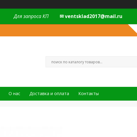
Для запроса КП
✉ ventsklad2017@mail.ru
О нас
Доставка и оплата
Контакты