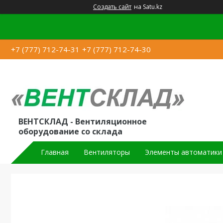
Создать сайт
на Satu.kz
+7 (777) 712-74-31
+7 (777) 712-74-30
ВЕНТСКЛАД - Вентиляционное
оборудование со склада
Главная
Вентиляторы
Элементы автоматики