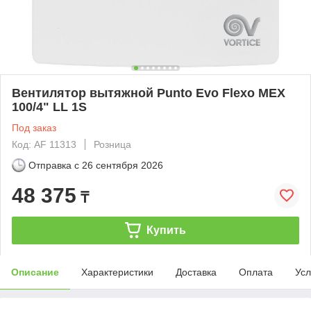
Вентилятор вытяжной Punto Evo Flexo MEX
100/4" LL 1S
Под заказ
Код: AF 11313
Розница
Отправка с
26 сентября 2026
48 375
₸
Купить
Описание
Характеристики
Доставка
Оплата
Усл