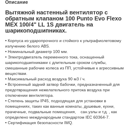
Описание
Вытяжной настенный вентилятор с
обратным клапаном 100 Punto Evo Flexo
MEX 100/4" LL 1S двигатель на
шарикоподшипниках.
• Корпуса из ударопрочного и стойкого к ультрафиолетовому
излучению белого ABS.
• Номинальный диаметр 100 мм.
• Электродвигатель переменного тока, оснащенный
шарикоподшипниками с длительным сроком службы,
смешанные рабочие колеса из ПП, устойчивые к агрессивным
веществам.
• Максимальный расход воздуха 90 м3 / ч.
• Встроенный задний затвор бабочки, предназначенный для
предотвращения нежелательного притока воздуха при
отключении вентилятора.
• Степень защиты IP45, подходящая для установки в
помещениях, таких как ванные комнаты, душевые, кухни,
прачечные, подвальные помещения, сан.узлы и т.д. , как
определено международным стандартом IEC 60364-7.
• Сертификация безопасности IMQ.