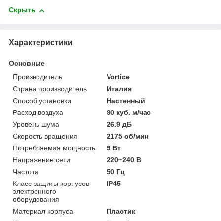
Скрыть
Характеристики
Основные
Производитель
Vortice
Страна производитель
Италия
Способ установки
Настенный
Расход воздуха
90 куб. м/час
Уровень шума
26.9 дБ
Скорость вращения
2175 об/мин
Потребляемая мощность
9 Вт
Напряжение сети
220~240 В
Частота
50 Гц
Класс защиты корпусов
IP45
электронного
оборудования
Материал корпуса
Пластик