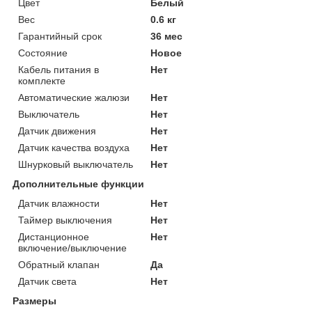
Цвет
Белый
Вес
0.6 кг
Гарантийный срок
36 мес
Состояние
Новое
Кабель питания в
Нет
комплекте
Автоматические жалюзи
Нет
Выключатель
Нет
Датчик движения
Нет
Датчик качества воздуха
Нет
Шнурковый выключатель
Нет
Дополнительные функции
Датчик влажности
Нет
Таймер выключения
Нет
Дистанционное
Нет
включение/выключение
Обратный клапан
Да
Датчик света
Нет
Размеры