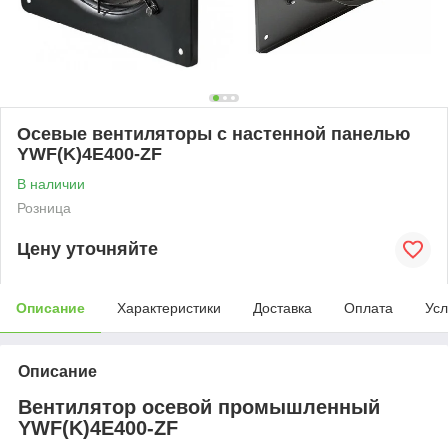
Осевые вентиляторы с настенной панелью
YWF(K)4E400-ZF
В наличии
Розница
Цену уточняйте
Описание
Характеристики
Доставка
Оплата
Усл
Описание
Вентилятор осевой промышленный
YWF(K)4E400-ZF