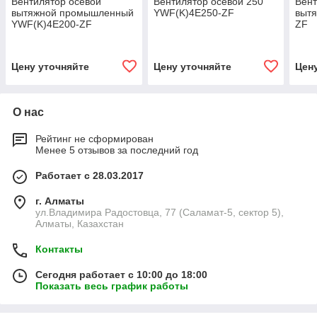
Вентилятор осевой
Вентилятор осевой 250
Вент
вытяжной промышленный
YWF(K)4E250-ZF
выт
YWF(K)4E200-ZF
ZF
Цену уточняйте
Цену уточняйте
Цен
О нас
Рейтинг не сформирован
Менее 5 отзывов за последний год
Работает с 28.03.2017
г. Алматы
ул.Владимира Радостовца, 77 (Саламат-5, сектор 5),
Алматы, Казахстан
Контакты
Сегодня работает с 10:00 до 18:00
Показать весь график работы