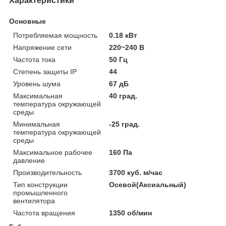
Характеристики
Основные
Потребляемая мощность
0.18 кВт
Напряжение сети
220~240 В
Частота тока
50 Гц
Степень защиты IP
44
Уровень шума
67 дБ
Максимальная
40 град.
температура окружающей
среды
Минимальная
-25 град.
температура окружающей
среды
Максимальное рабочее
160 Па
давление
Производительность
3700 куб. м/час
Тип конструкции
Осевой(Аксиальный)
промышленного
вентилятора
Частота вращения
1350 об/мин