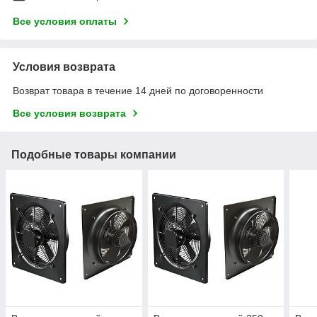
Все условия оплаты
Условия возврата
Возврат товара в течение 14 дней по договоренности
Все условия возврата
Подобные товары компании