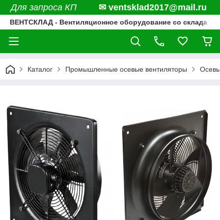
Для запроса КП
✉ ventsklad2017@mail.ru
ВЕНТСКЛАД - Вентиляционное оборудование со склада
Каталог
Промышленные осевые вентиляторы
Осевы