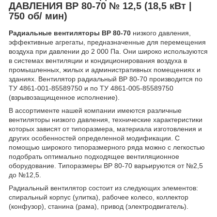
ДАВЛЕНИЯ ВР 80-70 № 12,5 (18,5 кВт |
750 об/ мин)
Радиальные вентиляторы ВР 80-70
низкого давления,
эффективные агрегаты, предназначенные для перемещения
воздуха при давлении до 2 000 Па. Они широко используются
в системах вентиляции и кондиционирования воздуха в
промышленных, жилых и административных помещениях и
зданиях. Вентилятор радиальный ВР 80-70 производится по
ТУ 4861-001-85589750 и по ТУ 4861-005-85589750
(взрывозащищенное исполнение).
В ассортименте нашей компании имеются различные
вентиляторы низкого давления, технические характеристики
которых зависят от типоразмера, материала изготовления и
других особенностей определенной модификации. С
помощью широкого типоразмерного ряда можно с легкостью
подобрать оптимально подходящее вентиляционное
оборудование. Типоразмеры ВР 80-70 варьируются от №2,5
до №12,5.
Радиальный вентилятор состоит из следующих элементов:
спиральный корпус (улитка), рабочее колесо, коллектор
(конфузор), станина (рама), привод (электродвигатель).