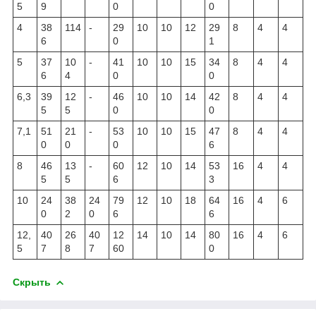
5
9
0
0
4
38
114
-
29
10
10
12
29
8
4
4
6
0
1
5
37
10
-
41
10
10
15
34
8
4
4
6
4
0
0
6,3
39
12
-
46
10
10
14
42
8
4
4
5
5
0
0
7,1
51
21
-
53
10
10
15
47
8
4
4
0
0
0
6
8
46
13
-
60
12
10
14
53
16
4
4
5
5
6
3
10
24
38
24
79
12
10
18
64
16
4
6
0
2
0
6
6
12,
40
26
40
12
14
10
14
80
16
4
6
5
7
8
7
60
0
Скрыть