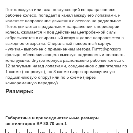
Поток воздуха или газа, поступающий во вращающееся
рабочее колесо, попадает в канал между его лопатками, и
изменяет направление движения с осевого на радиальное.
Поток двигается в радиальном направлении к периферии
колеса, сжимается и под действием центробежной силы
отбрасывается в спиральный кожух и далее направляется в
выходное отверстие. Спиральный поворотный корпус
«улитка» выполнен с применением метода Питтсбургского
фальца, обеспечивающего высокую надежность и жесткость
конструкции. Внутри корпуса расположено рабочее колесо с
12 загнутыми назад лопатками, соединенное с двигателем по
1 схеме (напрямую), по 3 схеме (через промежуточную
подшипниковую опору) или по 5 схеме (через
клиноременную передачу).
Размеры:
Габаритные и присоединительные размеры
вентиляторов ВР 80-70 исп-1