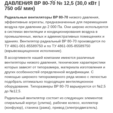
ДАВЛЕНИЯ ВР 80-70 № 12,5 (30,0 кВт |
750 об/ мин)
Радиальные вентиляторы ВР 80-70
низкого давления,
эффективные агрегаты, предназначенные для перемещения
воздуха при давлении до 2 000 Па. Они широко используются
в системах вентиляции и кондиционирования воздуха в
промышленных, жилых и административных помещениях и
зданиях. Вентилятор радиальный ВР 80-70 производится по
ТУ 4861-001-85589750 и по ТУ 4861-005-85589750
(взрывозащищенное исполнение).
В ассортименте нашей компании имеются различные
вентиляторы низкого давления, технические характеристики
которых зависят от типоразмера, материала изготовления и
других особенностей определенной модификации. С
помощью широкого типоразмерного ряда можно с легкостью
подобрать оптимально подходящее вентиляционное
оборудование. Типоразмеры ВР 80-70 варьируются от №2,5
до №12,5.
Радиальный вентилятор состоит из следующих элементов:
спиральный корпус (улитка), рабочее колесо, коллектор
(конфузор), станина (рама), привод (электродвигатель).