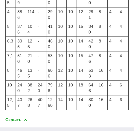
5
9
0
0
4
38
114
-
29
10
10
12
29
8
4
4
6
0
1
5
37
10
-
41
10
10
15
34
8
4
4
6
4
0
0
6,3
39
12
-
46
10
10
14
42
8
4
4
5
5
0
0
7,1
51
21
-
53
10
10
15
47
8
4
4
0
0
0
6
8
46
13
-
60
12
10
14
53
16
4
4
5
5
6
3
10
24
38
24
79
12
10
18
64
16
4
6
0
2
0
6
6
12,
40
26
40
12
14
10
14
80
16
4
6
5
7
8
7
60
0
Скрыть