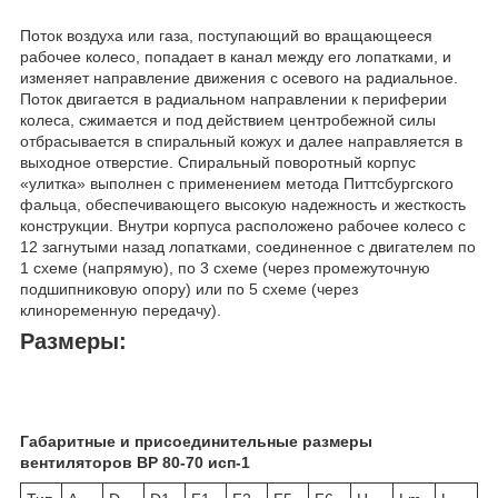
Поток воздуха или газа, поступающий во вращающееся
рабочее колесо, попадает в канал между его лопатками, и
изменяет направление движения с осевого на радиальное.
Поток двигается в радиальном направлении к периферии
колеса, сжимается и под действием центробежной силы
отбрасывается в спиральный кожух и далее направляется в
выходное отверстие. Спиральный поворотный корпус
«улитка» выполнен с применением метода Питтсбургского
фальца, обеспечивающего высокую надежность и жесткость
конструкции. Внутри корпуса расположено рабочее колесо с
12 загнутыми назад лопатками, соединенное с двигателем по
1 схеме (напрямую), по 3 схеме (через промежуточную
подшипниковую опору) или по 5 схеме (через
клиноременную передачу).
Размеры:
Габаритные и присоединительные размеры
вентиляторов ВР 80-70 исп-1