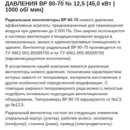
ДАВЛЕНИЯ ВР 80-70 № 12,5 (45,0 кВт |
1000 об/ мин)
Радиальные вентиляторы ВР 80-70
низкого давления,
эффективные агрегаты, предназначенные для перемещения
воздуха при давлении до 2 000 Па. Они широко используются
в системах вентиляции и кондиционирования воздуха в
промышленных, жилых и административных помещениях и
зданиях. Вентилятор радиальный ВР 80-70 производится по
ТУ 4861-001-85589750 и по ТУ 4861-005-85589750
(взрывозащищенное исполнение).
В ассортименте нашей компании имеются различные
вентиляторы низкого давления, технические характеристики
которых зависят от типоразмера, материала изготовления и
других особенностей определенной модификации. С
помощью широкого типоразмерного ряда можно с легкостью
подобрать оптимально подходящее вентиляционное
оборудование. Типоразмеры ВР 80-70 варьируются от №2,5
до №12,5.
Радиальный вентилятор состоит из следующих элементов:
спиральный корпус (улитка), рабочее колесо, коллектор
(конфузор), станина (рама), привод (электродвигатель).