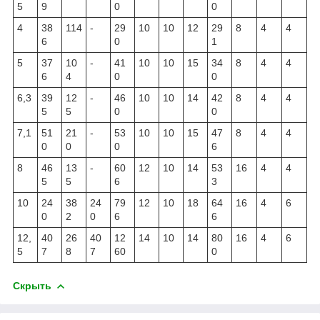
5
9
0
0
4
38
114
-
29
10
10
12
29
8
4
4
6
0
1
5
37
10
-
41
10
10
15
34
8
4
4
6
4
0
0
6,3
39
12
-
46
10
10
14
42
8
4
4
5
5
0
0
7,1
51
21
-
53
10
10
15
47
8
4
4
0
0
0
6
8
46
13
-
60
12
10
14
53
16
4
4
5
5
6
3
10
24
38
24
79
12
10
18
64
16
4
6
0
2
0
6
6
12,
40
26
40
12
14
10
14
80
16
4
6
5
7
8
7
60
0
Скрыть