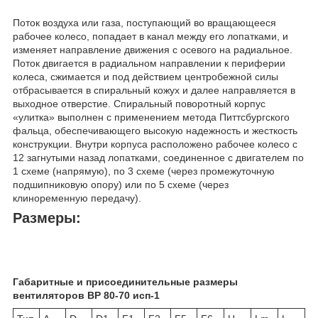
Поток воздуха или газа, поступающий во вращающееся
рабочее колесо, попадает в канал между его лопатками, и
изменяет направление движения с осевого на радиальное.
Поток двигается в радиальном направлении к периферии
колеса, сжимается и под действием центробежной силы
отбрасывается в спиральный кожух и далее направляется в
выходное отверстие. Спиральный поворотный корпус
«улитка» выполнен с применением метода Питтсбургского
фальца, обеспечивающего высокую надежность и жесткость
конструкции. Внутри корпуса расположено рабочее колесо с
12 загнутыми назад лопатками, соединенное с двигателем по
1 схеме (напрямую), по 3 схеме (через промежуточную
подшипниковую опору) или по 5 схеме (через
клиноременную передачу).
Размеры:
Габаритные и присоединительные размеры
вентиляторов ВР 80-70 исп-1