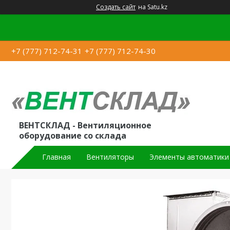
Создать сайт
на Satu.kz
+7 (777) 712-74-31
+7 (777) 712-74-30
ВЕНТСКЛАД - Вентиляционное
оборудование со склада
Главная
Вентиляторы
Элементы автоматики