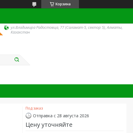
Корзина
ул.Владимира Радостовца, 77 (Саламат-5, сектор 5), Алматы,
Казахстан
Под заказ
Отправка с 28 августа 2026
Цену уточняйте