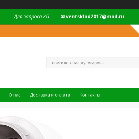
Для запроса КП
✉ ventsklad2017@mail.ru
О нас
Доставка и оплата
Контакты