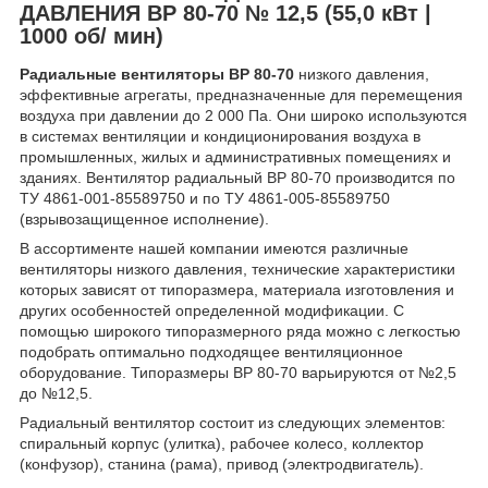
ДАВЛЕНИЯ ВР 80-70 № 12,5 (55,0 кВт |
1000 об/ мин)
Радиальные вентиляторы ВР 80-70
низкого давления,
эффективные агрегаты, предназначенные для перемещения
воздуха при давлении до 2 000 Па. Они широко используются
в системах вентиляции и кондиционирования воздуха в
промышленных, жилых и административных помещениях и
зданиях. Вентилятор радиальный ВР 80-70 производится по
ТУ 4861-001-85589750 и по ТУ 4861-005-85589750
(взрывозащищенное исполнение).
В ассортименте нашей компании имеются различные
вентиляторы низкого давления, технические характеристики
которых зависят от типоразмера, материала изготовления и
других особенностей определенной модификации. С
помощью широкого типоразмерного ряда можно с легкостью
подобрать оптимально подходящее вентиляционное
оборудование. Типоразмеры ВР 80-70 варьируются от №2,5
до №12,5.
Радиальный вентилятор состоит из следующих элементов:
спиральный корпус (улитка), рабочее колесо, коллектор
(конфузор), станина (рама), привод (электродвигатель).