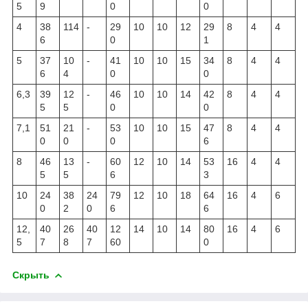
5
9
0
0
4
38
114
-
29
10
10
12
29
8
4
4
6
0
1
5
37
10
-
41
10
10
15
34
8
4
4
6
4
0
0
6,3
39
12
-
46
10
10
14
42
8
4
4
5
5
0
0
7,1
51
21
-
53
10
10
15
47
8
4
4
0
0
0
6
8
46
13
-
60
12
10
14
53
16
4
4
5
5
6
3
10
24
38
24
79
12
10
18
64
16
4
6
0
2
0
6
6
12,
40
26
40
12
14
10
14
80
16
4
6
5
7
8
7
60
0
Скрыть