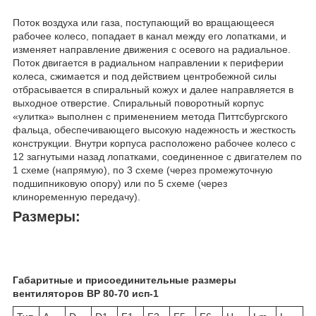
Поток воздуха или газа, поступающий во вращающееся
рабочее колесо, попадает в канал между его лопатками, и
изменяет направление движения с осевого на радиальное.
Поток двигается в радиальном направлении к периферии
колеса, сжимается и под действием центробежной силы
отбрасывается в спиральный кожух и далее направляется в
выходное отверстие. Спиральный поворотный корпус
«улитка» выполнен с применением метода Питтсбургского
фальца, обеспечивающего высокую надежность и жесткость
конструкции. Внутри корпуса расположено рабочее колесо с
12 загнутыми назад лопатками, соединенное с двигателем по
1 схеме (напрямую), по 3 схеме (через промежуточную
подшипниковую опору) или по 5 схеме (через
клиноременную передачу).
Размеры:
Габаритные и присоединительные размеры
вентиляторов ВР 80-70 исп-1