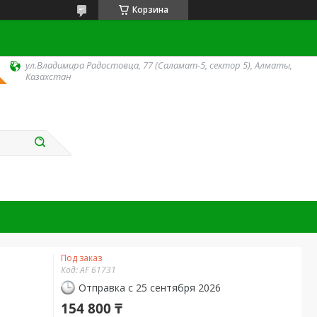
Корзина
ул.Владимира Радостовца, 77 (Саламат-5, сектор 5), Алматы,
Казахстан
Под заказ
Код:
AF 61731
Отправка с 25 сентября 2026
154 800 ₸