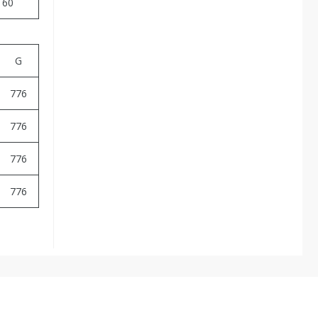
160
G
776
776
776
776