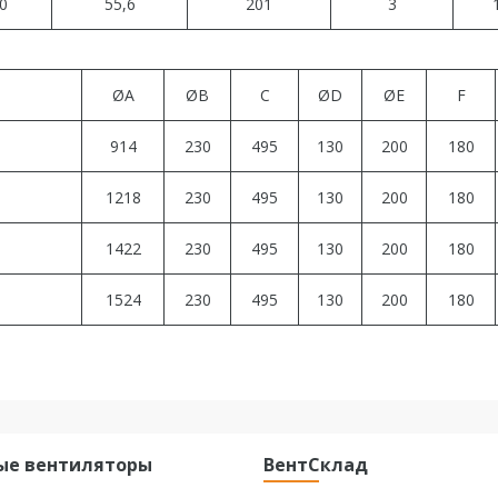
0
55,6
201
3
ØA
ØB
C
ØD
ØE
F
914
230
495
130
200
180
1218
230
495
130
200
180
1422
230
495
130
200
180
1524
230
495
130
200
180
ые вентиляторы
ВентСклад