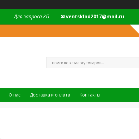
Для запроса КП
✉ ventsklad2017@mail.ru
О нас
Доставка и оплата
Контакты