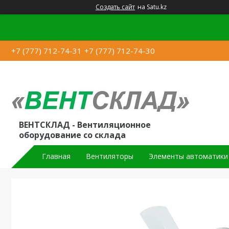
Создать сайт
на Satu.kz
+7 (777) 712-74-31
+7 (777) 712-74-30
ВЕНТСКЛАД - Вентиляционное
оборудование со склада
Главная
Вентиляторы
Элементы автоматики