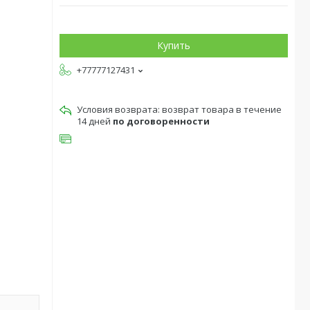
Купить
+77777127431
возврат товара в течение
14 дней
по договоренности