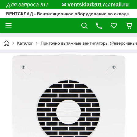
Для запроса КП
✉ ventsklad2017@mail.ru
ВЕНТСКЛАД - Вентиляционное оборудование со склада
Каталог
Приточно вытяжные вентиляторы (Реверсивны