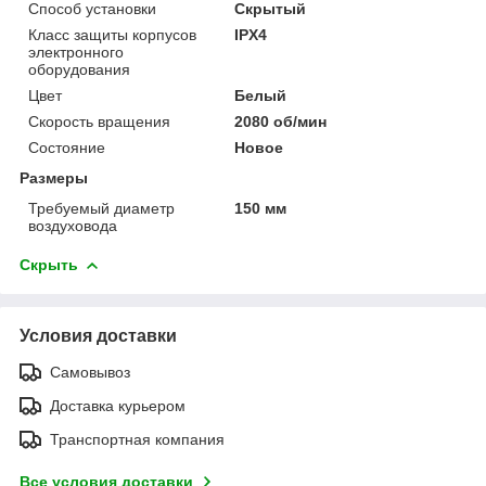
Способ установки
Скрытый
Класс защиты корпусов
IPХ4
электронного
оборудования
Цвет
Белый
Скорость вращения
2080 об/мин
Состояние
Новое
Размеры
Требуемый диаметр
150 мм
воздуховода
Скрыть
Условия доставки
Самовывоз
Доставка курьером
Транспортная компания
Все условия доставки