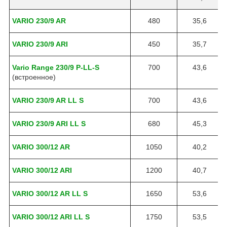
VARIO 230/9 AR
480
35,6
VARIO 230/9 ARI
450
35,7
Vario Range 230/9 P-LL-S
700
43,6
(встроенное)
VARIO 230/9 AR LL S
700
43,6
VARIO 230/9 ARI LL S
680
45,3
VARIO 300/12 AR
1050
40,2
VARIO 300/12 ARI
1200
40,7
VARIO 300/12 AR LL S
1650
53,6
VARIO 300/12 ARI LL S
1750
53,5