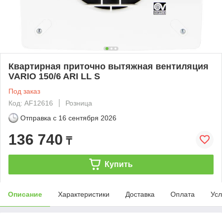
Квартирная приточно вытяжная вентиляция
VARIO 150/6 ARI LL S
Под заказ
Код: AF12616
Розница
Отправка с
16 сентября 2026
136 740
₸
Купить
Описание
Характеристики
Доставка
Оплата
Усл