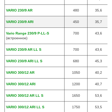
VARIO 230/9 AR
480
35,6
VARIO 230/9 ARI
450
35,7
Vario Range 230/9 P-LL-S
700
43,6
(встроенное)
VARIO 230/9 AR LL S
700
43,6
VARIO 230/9 ARI LL S
680
45,3
VARIO 300/12 AR
1050
40,2
VARIO 300/12 ARI
1200
40,7
VARIO 300/12 AR LL S
1650
53,6
VARIO 300/12 ARI LL S
1750
53,5