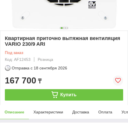
Квартирная приточно вытяжная вентиляция
VARIO 230/9 ARI
Под заказ
Код: AF12453
Розница
Отправка с
18 сентября 2026
167 700
₸
Купить
Описание
Характеристики
Доставка
Оплата
Усл