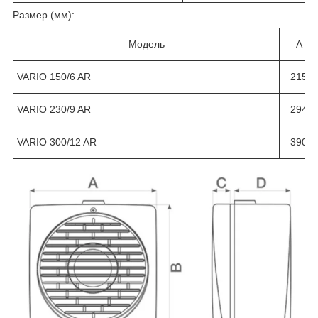
Размер (мм):
Модель
A
VARIO 150/6 AR
215
VARIO 230/9 AR
294
VARIO 300/12 AR
390