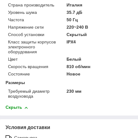
Страна производитель
Италия
Уровень шума
35.7 дБ
Частота
50 Гц
Напряжение сети
220~240 В
Способ установки
Скрытый
Класс защиты корпусов
IPХ4
электронного
оборудования
Цвет
Белый
Скорость вращения
810 об/мин
Состояние
Новое
Размеры
Требуемый диаметр
230 мм
воздуховода
Скрыть
Условия доставки
Самовывоз