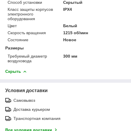
Способ установки
Скрытый
Класс защиты корпусов
IPХ4
электронного
оборудования
Цвет
Белый
Скорость вращения
1215 об/мин
Состояние
Новое
Размеры
Требуемый диаметр
300 мм
воздуховода
Скрыть
Условия доставки
Самовывоз
Доставка курьером
Транспортная компания
Все условия доставки