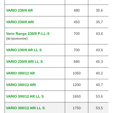
VARIO 230/9 AR
480
35,6
VARIO 230/9 ARI
450
35,7
Vario Range 230/9 P-LL-S
700
43,6
(встроенное)
VARIO 230/9 AR LL S
700
43,6
VARIO 230/9 ARI LL S
680
45,3
VARIO 300/12 AR
1050
40,2
VARIO 300/12 ARI
1200
40,7
VARIO 300/12 AR LL S
1650
53,6
VARIO 300/12 ARI LL S
1750
53,5