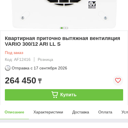
Квартирная приточно вытяжная вентиляция
VARIO 300/12 ARI LL S
Под заказ
Код: AF12416
Розница
Отправка с
17 сентября 2026
264 450
₸
Купить
Описание
Характеристики
Доставка
Оплата
Усл