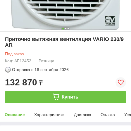
Приточно вытяжная вентиляция VARIO 230/9
AR
Под заказ
Код: AF12452
Розница
Отправка с
16 сентября 2026
132 870
₸
Купить
Описание
Характеристики
Доставка
Оплата
Усл