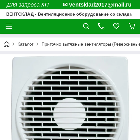
Для запроса КП
✉ ventsklad2017@mail.ru
ВЕНТСКЛАД - Вентиляционное оборудование со склада
Каталог
Приточно вытяжные вентиляторы (Реверсивны