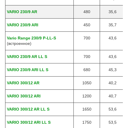
VARIO 230/9 AR
480
35,6
VARIO 230/9 ARI
450
35,7
Vario Range 230/9 P-LL-S
700
43,6
(встроенное)
VARIO 230/9 AR LL S
700
43,6
VARIO 230/9 ARI LL S
680
45,3
VARIO 300/12 AR
1050
40,2
VARIO 300/12 ARI
1200
40,7
VARIO 300/12 AR LL S
1650
53,6
VARIO 300/12 ARI LL S
1750
53,5