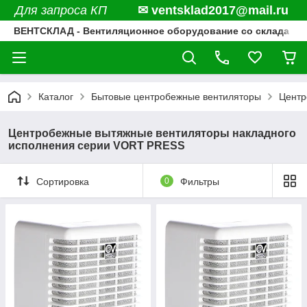
Для запроса КП
✉ ventsklad2017@mail.ru
ВЕНТСКЛАД - Вентиляционное оборудование со склада
Каталог
Бытовые центробежные вентиляторы
Центр
Центробежные вытяжные вентиляторы накладного
исполнения серии VORT PRESS
Сортировка
0
Фильтры