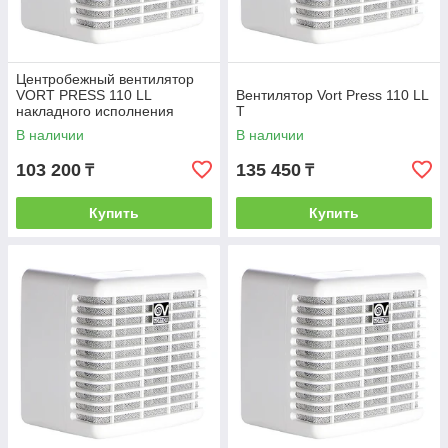
Центробежный вентилятор
VORT PRESS 110 LL
Вентилятор Vort Press 110 LL
накладного исполнения
T
В наличии
В наличии
103 200
135 450
₸
₸
Купить
Купить