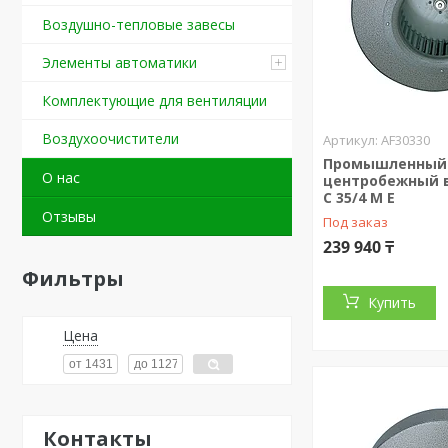
Воздушно-тепловые завесы
Элементы автоматики
Комплектующие для вентиляции
Воздухоочистители
AF30330
Промышленный
О нас
центробежный 
C 35/4 M E
Отзывы
Под заказ
239 940 ₸
Фильтры
Купить
Цена
Контакты