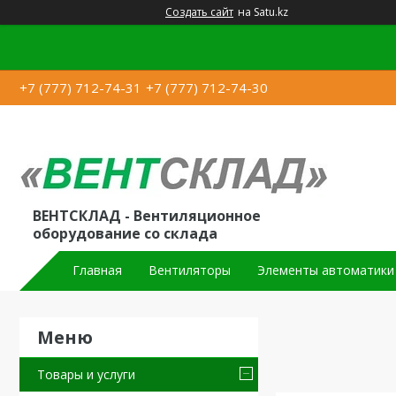
Создать сайт
на Satu.kz
+7 (777) 712-74-31
+7 (777) 712-74-30
ВЕНТСКЛАД - Вентиляционное
оборудование со склада
Главная
Вентиляторы
Элементы автоматики
Товары и услуги