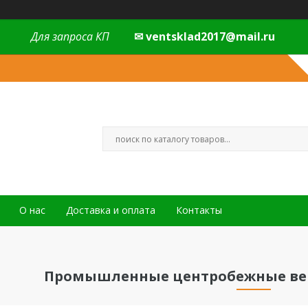
Для запроса КП
✉ ventsklad2017@mail.ru
О нас
Доставка и оплата
Контакты
Промышленные центробежные вен