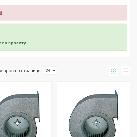
0
 по проекту