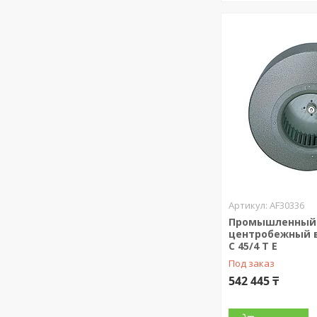
AF30336
Промышленный
центробежный 
C 45/4 T E
Под заказ
542 445 ₸