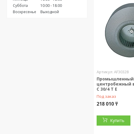
Суббота
10:00
18:00
Воскресенье
Выходной
AF30328
Промышленный
центробежный 
C 30/4 T E
Под заказ
218 010 ₸
Купить