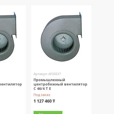
AF30337
Промышленный
вентилятор
центробежный вентилятор
C 46/4 T E
Под заказ
1 127 460 ₸