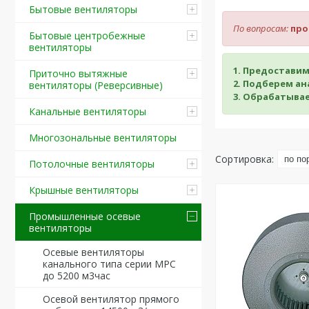
Бытовые вентиляторы
По вопросам:
про
Бытовые центробежные
вентиляторы
1. Предостави
Приточно вытяжные
2. Подберем а
вентиляторы (Реверсивные)
3. Обрабатыва
Канальные вентиляторы
Многозональные вентиляторы
Потолочные вентиляторы
Крышные вентиляторы
Промышленные осевые
вентиляторы
Осевые вентиляторы
канального типа серии MPC
до 5200 м3час
Осевой вентилятор прямого