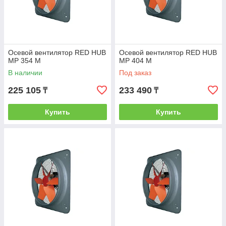
Осевой вентилятор RED HUB
Осевой вентилятор RED HUB
MP 354 M
MP 404 M
В наличии
Под заказ
225 105
233 490
₸
₸
Купить
Купить