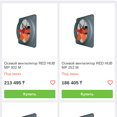
вентиляционное оборудование по проекту
Осевой вентилятор RED HUB
Осевой вентилятор RED HUB
MP 302 M
MP 252 M
Под заказ
Под заказ
213 495
186 405
₸
₸
Купить
Купить