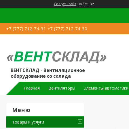
Создать сайт
на Satu.kz
+7 (777) 712-74-31
+7 (777) 712-74-30
ВЕНТСКЛАД - Вентиляционное
оборудование со склада
Главная
Вентиляторы
Элементы автоматики
Товары и услуги