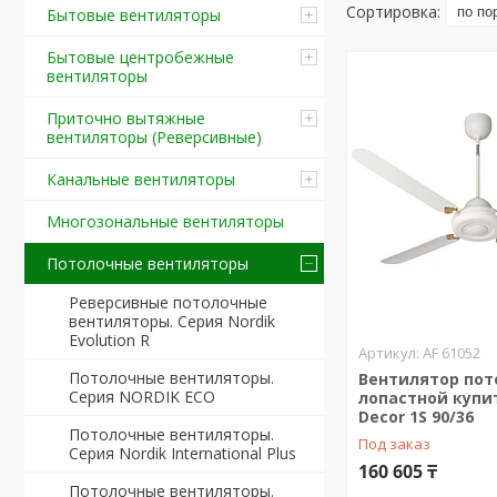
Бытовые вентиляторы
Бытовые центробежные
вентиляторы
Приточно вытяжные
вентиляторы (Реверсивные)
Канальные вентиляторы
Многозональные вентиляторы
Потолочные вентиляторы
Реверсивные потолочные
вентиляторы. Серия Nordik
Evolution R
AF 61052
Потолочные вентиляторы.
Вентилятор по
Серия NORDIK ECO
лопастной купит
Decor 1S 90/36
Потолочные вентиляторы.
Под заказ
Серия Nordik International Plus
160 605 ₸
Потолочные вентиляторы.