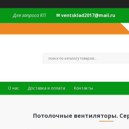
Для запроса КП
✉ ventsklad2017@mail.ru
О нас
Доставка и оплата
Контакты
Потолочные вентиляторы. Сер