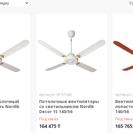
AF 61342
толочный
Потолочные вентиляторы
Вентил
ь Nordik
со светильником Nordik
лопастн
Decor 1S 140/56
140/56
Под заказ
Под зака
164 475 ₸
165 765