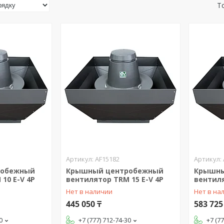
AF15182
робежный
Крышный центробежный
Крышны
10 E-V 4P
вентилятор TRM 15 E-V 4P
вентиля
Нет в наличии
Нет в на
445 050 ₸
583 725
0
+7 (777) 712-74-30
+7 (7