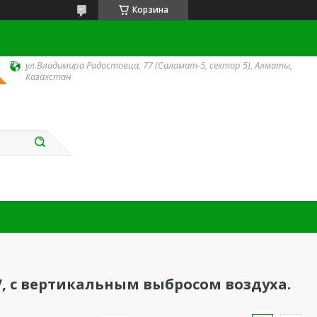
Корзина
ул.Владимира Радостовца, 77 (Саламат-5, сектор 5), Алматы,
Казахстан
, с вертикальным выбросом воздуха.