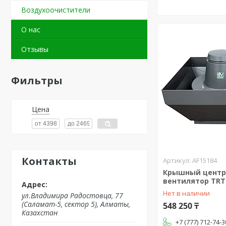
Воздухоочистители
О нас
Отзывы
Фильтры
Цена
Контакты
AF15184
Крышный цент
вентилятор TRT 
Нет в наличии
ул.Владимира Радостовца, 77
(Саламат-5, сектор 5), Алматы,
548 250 ₸
Казахстан
+7 (777) 712-74-3