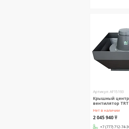
AF15193
Крышный цент
вентилятор TRT 
Нет в наличии
2 045 940 ₸
+7 (777) 712-74-3