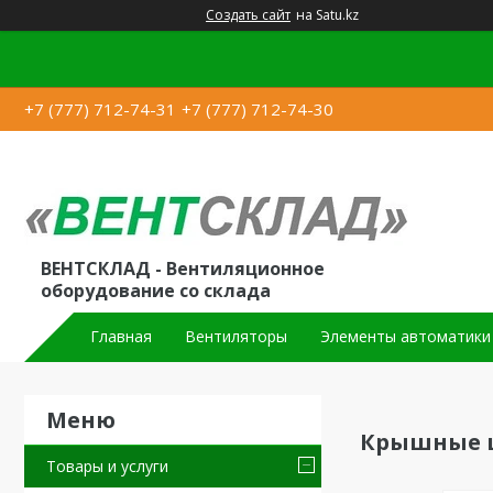
Создать сайт
на Satu.kz
+7 (777) 712-74-31
+7 (777) 712-74-30
ВЕНТСКЛАД - Вентиляционное
оборудование со склада
Главная
Вентиляторы
Элементы автоматики
Крышные ц
Товары и услуги