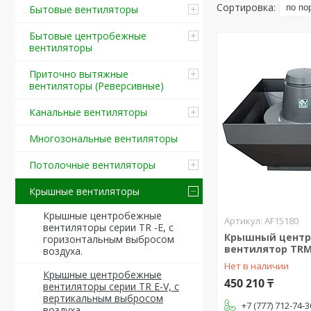
Бытовые вентиляторы
Бытовые центробежные
вентиляторы
Приточно вытяжные
вентиляторы (Реверсивные)
Канальные вентиляторы
Многозональные вентиляторы
Потолочные вентиляторы
Крышные вентиляторы
Крышные центробежные
AF15180
вентиляторы серии TR -E, с
Крышный цент
горизонтальным выбросом
вентилятор TRM 
воздуха.
Нет в наличии
Крышные центробежные
450 210 ₸
вентиляторы серии TR E-V, с
вертикальным выбросом
+7 (777) 712-74-3
воздуха.