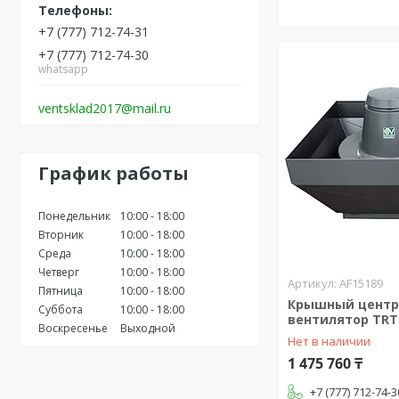
+7 (777) 712-74-31
+7 (777) 712-74-30
whatsapp
ventsklad2017@mail.ru
График работы
Понедельник
10:00
18:00
Вторник
10:00
18:00
Среда
10:00
18:00
Четверг
10:00
18:00
AF15189
Пятница
10:00
18:00
Крышный цент
Суббота
10:00
18:00
вентилятор TRT 
Воскресенье
Выходной
Нет в наличии
1 475 760 ₸
+7 (777) 712-74-3